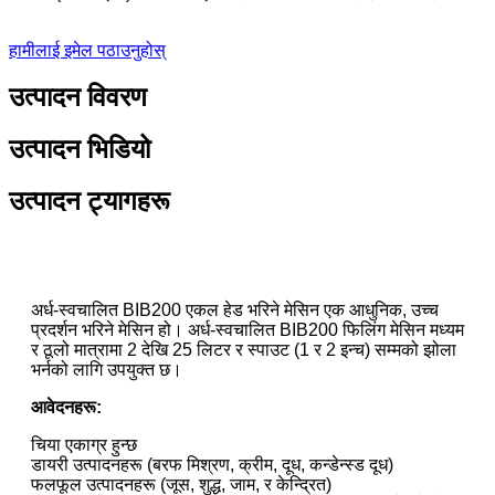
हामीलाई इमेल पठाउनुहोस्
उत्पादन विवरण
उत्पादन भिडियो
उत्पादन ट्यागहरू
अर्ध-स्वचालित BIB200 एकल हेड भरिने मेसिन एक आधुनिक, उच्च
प्रदर्शन भरिने मेसिन हो। अर्ध-स्वचालित BIB200 फिलिंग मेसिन मध्यम
र ठूलो मात्रामा 2 देखि 25 लिटर र स्पाउट (1 र 2 इन्च) सम्मको झोला
भर्नको लागि उपयुक्त छ।
आवेदनहरू:
चिया एकाग्र हुन्छ
डायरी उत्पादनहरू (बरफ मिश्रण, क्रीम, दूध, कन्डेन्स्ड दूध)
फलफूल उत्पादनहरू (जूस, शुद्ध, जाम, र केन्द्रित)