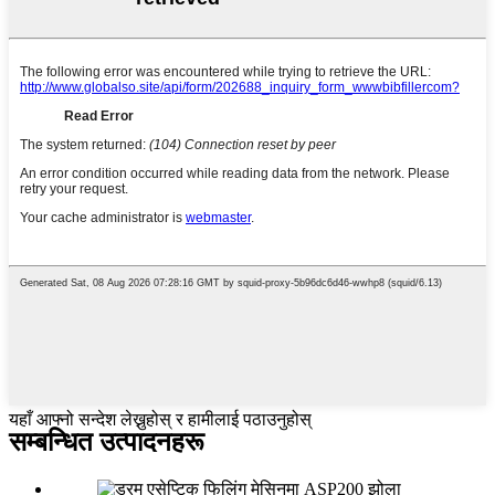
यहाँ आफ्नो सन्देश लेख्नुहोस् र हामीलाई पठाउनुहोस्
सम्बन्धित उत्पादनहरू