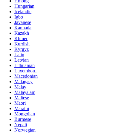
Hmong
Hungarian
Icelandic
Igbo
Javanese
Kannada
Kazakh
Khmer
Kurdish
Kyrgyz
Latin
Latvian
Lithuanian
Luxembou..
Macedonian
Malagasy
Malay
Malayalam
Maltese
Maori
Marathi
Mongolian
Burmese
Nepali
Norwegian