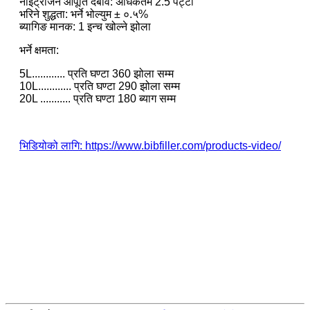
नाइट्रोजन आपूर्ति दबाव: अधिकतम 2.5 पट्टी
भरिने शुद्धता: भर्ने भोल्युम ± ०.५%
ब्यागिङ मानक: 1 इन्च खोल्ने झोला
भर्ने क्षमता:
5L............ प्रति घण्टा 360 झोला सम्म
10L............ प्रति घण्टा 290 झोला सम्म
20L ........... प्रति घण्टा 180 ब्याग सम्म
भिडियोको लागि: https://www.bibfiller.com/products-video/