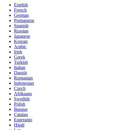
English
French
German
Portuguese
Spanish
Russian
Japanese
Korean
Arabic
Irish
Greek
Turkish
Italian
Danish
Romanian
Indonesian
Czech
Afrikaans
Swedish
Polish
Basque
Catalan
Esperanto
Hindi