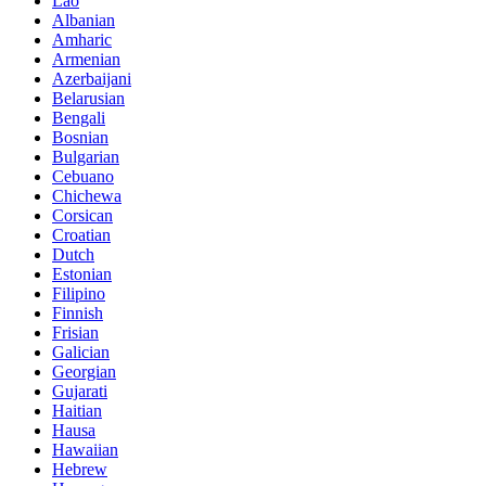
Lao
Albanian
Amharic
Armenian
Azerbaijani
Belarusian
Bengali
Bosnian
Bulgarian
Cebuano
Chichewa
Corsican
Croatian
Dutch
Estonian
Filipino
Finnish
Frisian
Galician
Georgian
Gujarati
Haitian
Hausa
Hawaiian
Hebrew