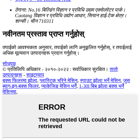
ठेगाना: No.16 बिल्डिंग विज्ञान र प्रविधि उद्यम एक्सेलरेटर पार्क।
Caotang विज्ञान र प्रविधि उद्योग आधार, सियान हाई-टेक क्षेत्र।
शान्सी। चीन 710311
नवीनतम प्रस्ताव प्राप्त गर्नुहोस्
तपाईको आवश्यकता अनुसार, तपाईको लागि अनुकूलित गर्नुहोस्, र तपाईलाई
अधिक मूल्यवान उत्पादनहरू प्रदान गर्नुहोस्।
सोधपुछ
© प्रतिलिपि अधिकार - २०१०-२०२२ : सर्वाधिकार सुरक्षित।
तातो
उत्पादनहरू
-
साइटम्याप
बक्स फिलरमा झोला
,
प्लास्टिक भरिने मेसिन
,
स्पाउट झोला भर्ने मेसिन
,
जुस
ब्याग-इन-बक्स फिलर
,
प्याकेजिङ मेसिन भर्ने
,
1-30l बिब झोला बक्स भर्ने
मेसिनमा
,