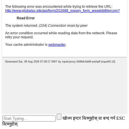
खोज्न इन्टर थिच्नुहोस् वा बन्द गर्न ESC
थिच्नुहोस्