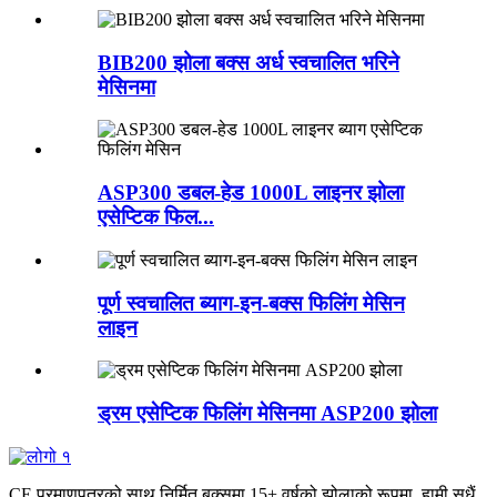
BIB200 झोला बक्स अर्ध स्वचालित भरिने
मेसिनमा
ASP300 डबल-हेड 1000L लाइनर झोला
एसेप्टिक फिल...
पूर्ण स्वचालित ब्याग-इन-बक्स फिलिंग मेसिन
लाइन
ड्रम एसेप्टिक फिलिंग मेसिनमा ASP200 झोला
CE प्रमाणपत्रको साथ निर्मित बक्समा 15+ वर्षको झोलाको रूपमा, हामी सधैं