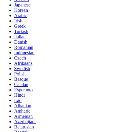
Japanese
Korean
Arabic
Irish
Greek
Turkish
Italian
Danish
Romanian
Indonesian
Czech
Afrikaans
Swedish
Polish
Basque
Catalan
Esperanto
Hindi
Lao
Albanian
Amharic
Armenian
Azerbaijani
Belarusian