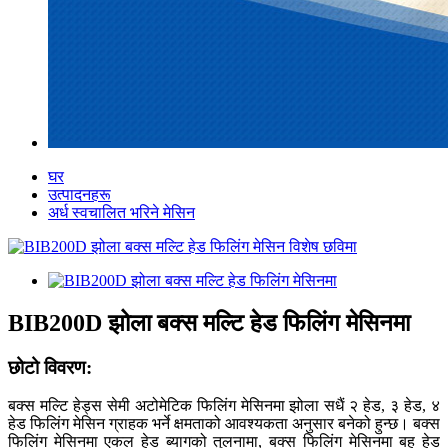
घर
उत्पादनहरू
अर्ध स्वचालित भरिने मेसिन
BIB200D झोला बक्स मल्टि हेड फिलिंग मेसिनमा
छोटो विवरण:
बक्स मल्टि हेड्स सेमी अटोमेटिक फिलिंग मेसिनमा झोला सधैं २ हेड, ३ हेड, ४
हेड फिलिंग मेसिन ग्राहक भर्ने क्षमताको आवश्यकता अनुसार बनेको हुन्छ। बक्स
फिलिंग मेसिनमा एकल हेड ब्यागको तुलनामा, बक्स फिलिंग मेसिनमा बहु हेड