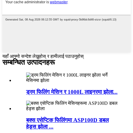
यहाँ आफ्नो सन्देश लेख्नुहोस् र हामीलाई पठाउनुहोस्
सम्बन्धित उत्पादनहरू
ड्रम फिलिंग मेसिन र 1000L लाइनरमा झोला...
बक्स एसेप्टिक फिलिंगमा ASP100D डबल
हेड्स झोला ...